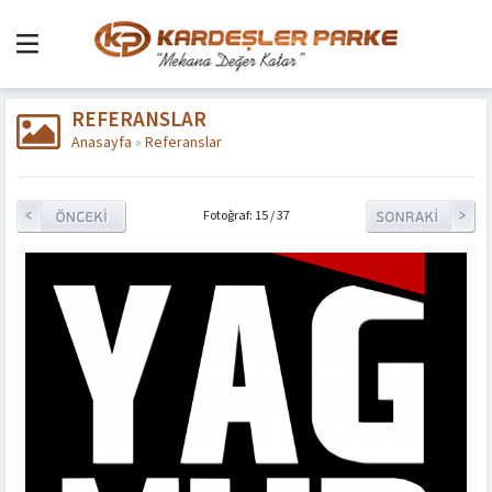
REFERANSLAR
Anasayfa
»
Referanslar
Fotoğraf: 15 / 37