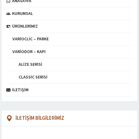
ANASAYFA
KURUMSAL
ÜRÜNLERIMIZ
VARIOCLIC – PARKE
VARIODOR – KAPI
ALIZE SERISI
CLASSIC SERISI
İLETIŞIM
İLETİŞİM BİLGİLERİMİZ