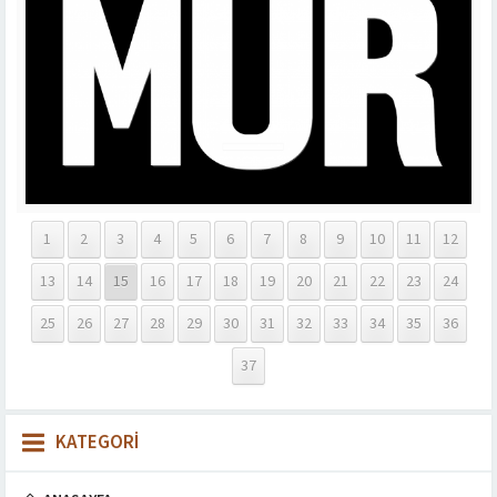
1
2
3
4
5
6
7
8
9
10
11
12
13
14
15
16
17
18
19
20
21
22
23
24
25
26
27
28
29
30
31
32
33
34
35
36
37
KATEGORİ