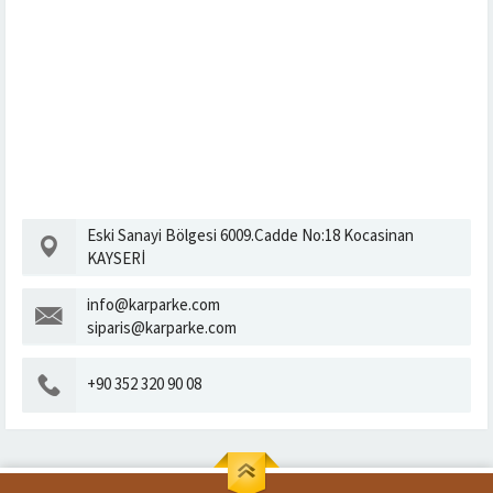
Eski Sanayi Bölgesi 6009.Cadde No:18 Kocasinan
KAYSERİ
info@karparke.com
siparis@karparke.com
+90 352 320 90 08