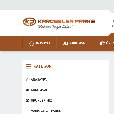
ANASAYFA
KURUMSAL
ÜRÜN
KATEGORİ
ANASAYFA
KURUMSAL
ÜRÜNLERIMIZ
VARIOCLIC – PARKE