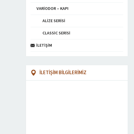
VARIODOR – KAPI
ALIZE SERISI
CLASSIC SERISI
İLETIŞIM
İLETİŞİM BİLGİLERİMİZ