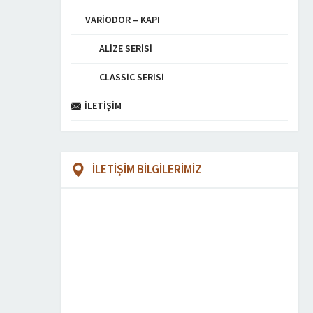
VARIODOR – KAPI
ALIZE SERISI
CLASSIC SERISI
İLETIŞIM
İLETİŞİM BİLGİLERİMİZ