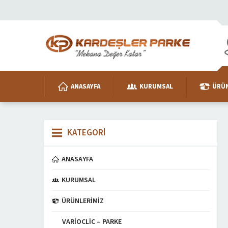
ANASAYFA
KURUMSAL
ÜRÜN
KATEGORİ
ANASAYFA
KURUMSAL
ÜRÜNLERIMIZ
VARIOCLIC – PARKE