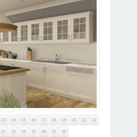
13
14
15
16
17
18
19
20
21
22
32
33
34
35
36
37
38