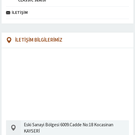
CLASSIC SERISI
İLETIŞIM
İLETİŞİM BİLGİLERİMİZ
Eski Sanayi Bölgesi 6009.Cadde No:18 Kocasinan
KAYSERİ