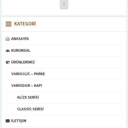
1
KATEGORİ
ANASAYFA
KURUMSAL
ÜRÜNLERIMIZ
VARIOCLIC – PARKE
VARIODOR – KAPI
ALIZE SERISI
CLASSIC SERISI
İLETIŞIM