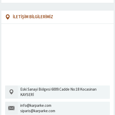
İLETİŞİM BİLGİLERİMİZ
Eski Sanayi Bölgesi 6009.Cadde No:18 Kocasinan
KAYSERİ
info@karparke.com
siparis@karparke.com