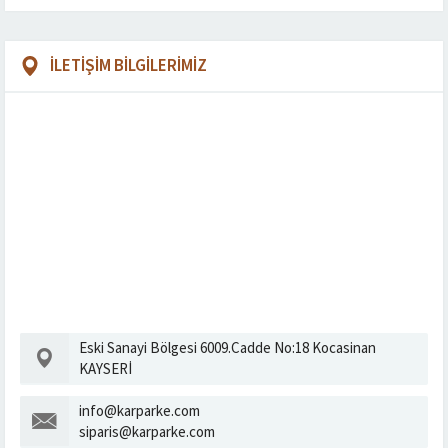
İLETİŞİM BİLGİLERİMİZ
Eski Sanayi Bölgesi 6009.Cadde No:18 Kocasinan
KAYSERİ
info@karparke.com
siparis@karparke.com