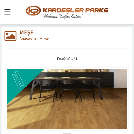
MEŞE
Anasayfa
»
Meşe
Fotoğraf: 1 / 1