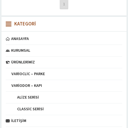
1
KATEGORİ
ANASAYFA
KURUMSAL
ÜRÜNLERIMIZ
VARIOCLIC – PARKE
VARIODOR – KAPI
ALIZE SERISI
CLASSIC SERISI
İLETIŞIM