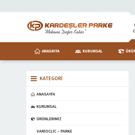
ANASAYFA
KURUMSAL
ÜRÜN
KATEGORİ
ANASAYFA
KURUMSAL
ÜRÜNLERIMIZ
VARIOCLIC – PARKE