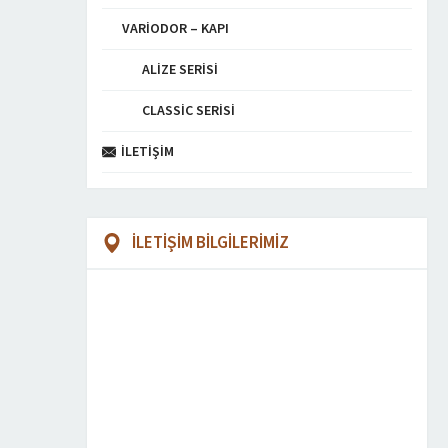
VARIODOR – KAPI
ALIZE SERISI
CLASSIC SERISI
İLETIŞIM
İLETİŞİM BİLGİLERİMİZ