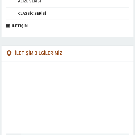
ALIZE SERISI
CLASSIC SERISI
İLETIŞIM
İLETİŞİM BİLGİLERİMİZ