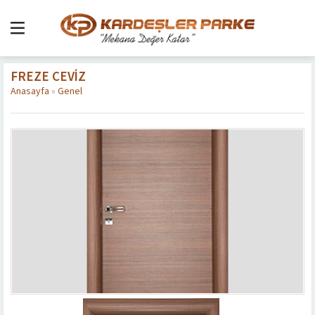
FREZE CEVIZ
Anasayfa
»
Genel