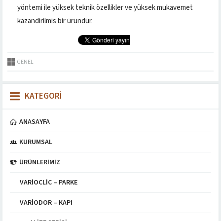
yöntemi ile yüksek teknik özellikler ve yüksek mukavemet
kazandirilmis bir üründür.
GENEL
KATEGORİ
ANASAYFA
KURUMSAL
ÜRÜNLERIMIZ
VARIOCLIC – PARKE
VARIODOR – KAPI