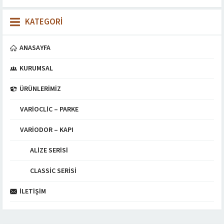
KATEGORİ
ANASAYFA
KURUMSAL
ÜRÜNLERIMIZ
VARIOCLIC – PARKE
VARIODOR – KAPI
ALIZE SERISI
CLASSIC SERISI
İLETIŞIM