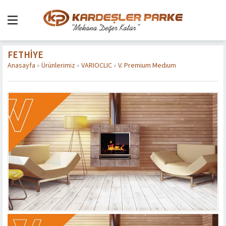
FETHIYE
Anasayfa
»
Ürünlerimiz
»
VARIOCLIC
»
V. Premium Medium