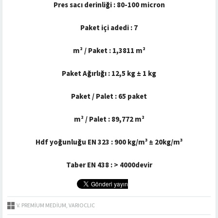
Pres sacı derinliği : 80-100 micron
Paket içi adedi : 7
m² / Paket : 1,3811 m²
Paket Ağırlığı : 12,5 kg ± 1 kg
Paket / Palet : 65 paket
m² / Palet : 89,772 m²
Hdf yoğunluğu EN 323 : 900 kg/m³ ± 20kg/m³
Taber EN 438 : > 4000devir
V. PREMIUM MEDIUM
,
VARIOCLIC