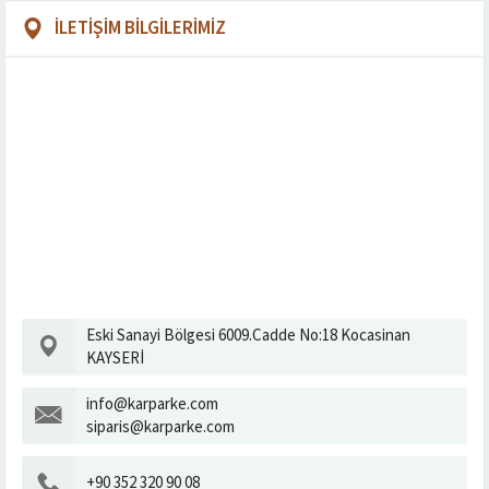
İLETİŞİM BİLGİLERİMİZ
Eski Sanayi Bölgesi 6009.Cadde No:18 Kocasinan
KAYSERİ
info@karparke.com
siparis@karparke.com
+90 352 320 90 08