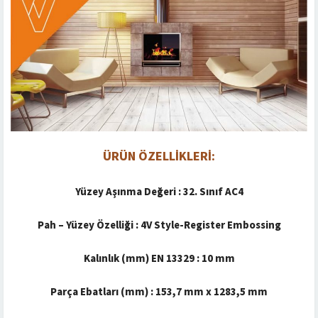
ÜRÜN ÖZELLİKLERİ:
Yüzey Aşınma Değeri : 32. Sınıf AC4
Pah – Yüzey Özelliği : 4V Style-Register Embossing
Kalınlık (mm) EN 13329 : 10 mm
Parça Ebatları (mm) : 153,7 mm x 1283,5 mm