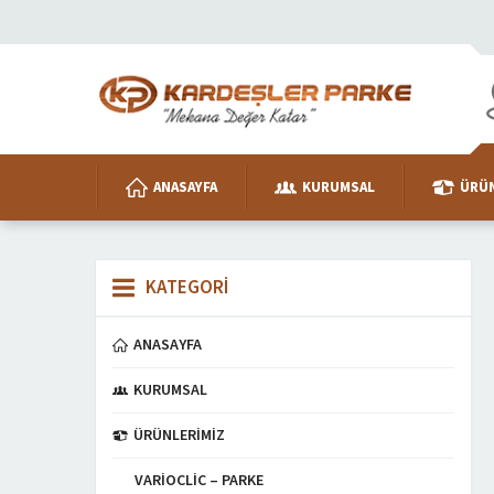
ANASAYFA
KURUMSAL
ÜRÜN
KATEGORİ
ANASAYFA
KURUMSAL
ÜRÜNLERIMIZ
VARIOCLIC – PARKE