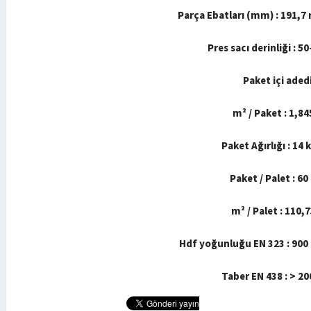
Parça Ebatları (mm) : 191,
Pres sacı derinliği : 5
Paket içi adedi
m² / Paket : 1,8
Paket Ağırlığı : 14 
Paket / Palet : 60
m² / Palet : 110,
Hdf yoğunluğu EN 323 : 900
Taber EN 438 : > 20