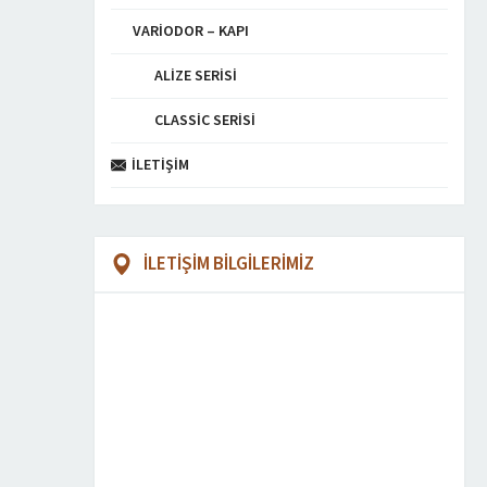
VARIODOR – KAPI
ALIZE SERISI
CLASSIC SERISI
İLETIŞIM
İLETİŞİM BİLGİLERİMİZ