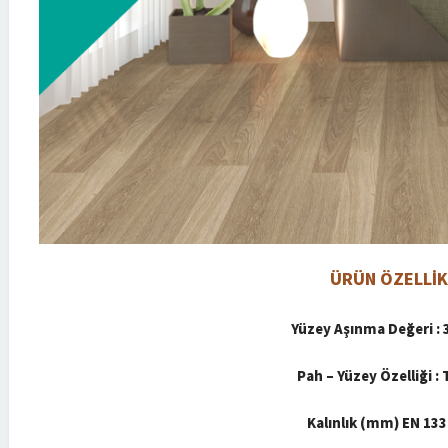
ÜRÜN ÖZELLİK
Yüzey Aşınma Değeri : 3
Pah – Yüzey Özelliği :
Kalınlık (mm) EN 133