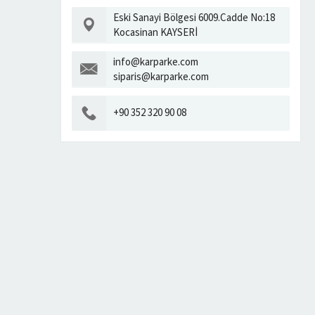
Eski Sanayi Bölgesi 6009.Cadde No:18
Kocasinan KAYSERİ
info@karparke.com
siparis@karparke.com
+90 352 320 90 08